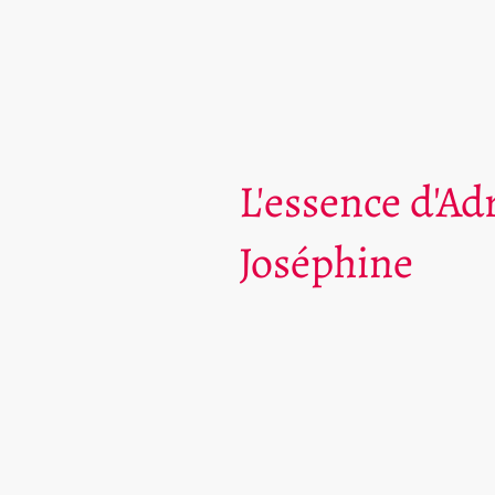
L'essence d'Ad
Joséphine