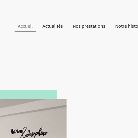
Accueil
Actualités
Nos prestations
Notre histo