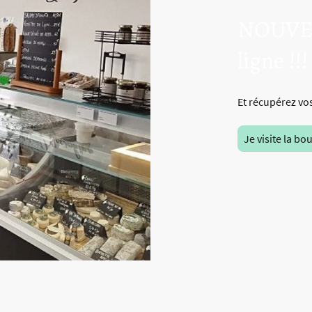
NOUVEA
ligne !!!
Et récupérez vo
Je visite la b