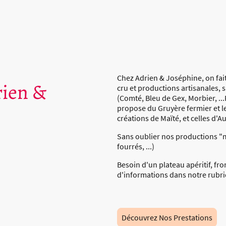
Chez Adrien & Joséphine, on fait 
rien &
cru et productions artisanales, 
(Comté, Bleu de Gex, Morbier, .
propose du Gruyère fermier et les
créations de Maïté, et celles d'Au
Sans oublier nos productions "m
fourrés, ...)
Besoin d'un plateau apéritif, fr
d'informations dans notre rubr
Découvrez Nos Prestations