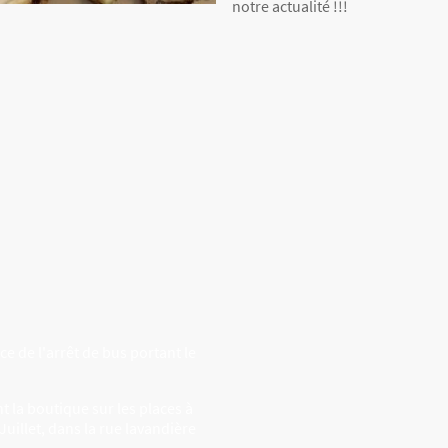
notre actualité !!!
ce de l'arrêt de bus portant le
t la boutique sur les places à
Juillet, dans la rue lavandière