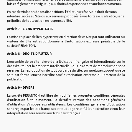
lois et règlements en vigueur, aux droits des personnes et aux bonnes mœurs.
En cas de violation de ces dispositions, l’Editeur se réserve le droit de vous
interdire l’accès au Site ou aux services proposés, à vos torts exclusifs et ce, sans
préjudice de toute action en responsabilité.
Article 7 – LIENS HYPERTEXTE
La mise en place de lien hypertexte en direction de ce Site par tout utilisateur ou
visiteur du Site est subordonnée à l’autorisation expresse préalable de le
société PERANTON.
Article 8 – DROITS D’AUTEUR
L’ensemble de ce site relève de la législation française et internationale sur le
droit d’auteur et la propriété intellectuelle. Tous les droits de reproduction sont
réservés. La reproduction de tout ou partie du site, sur quelque support que ce
soit, est formellement interdite sauf autorisation expresse du Directeur de la
publication.
Article 9 – DIVERS
La société PERANTON est libre de modifier les présentes conditions générales
d’utilisation à tout moment. La dernière version des conditions générales
d’utilisation s’impose aux utilisateurs. Les conditions générales d’utilisation
sont régies par les lois françaises et tout litige relatif à leur exécution et/ou leur
interprétation sera soumis aux tribunaux français.